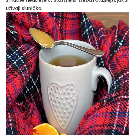
smutně sledujete ty šťastnější, třeba i otužilejší, jak si
užívají sluníčka.