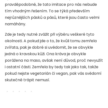
pravděpodobné, že tato imitace pro nás nebude
tím vhodným řešením. To se týká především
nejrůznějších pásků a pásů, které jsou často velmi
namáhány.
Zde je tedy nutné zvážit při výběru veškeré tyto
okolnosti. A pokud jde o to, že kvůli tomu zemřela
zvířata, pak je dobré si uvědomit, že se obvykle
jedná o kravskou kůži. Ona kráva je obvykle
porážena na maso, avšak není důvod, proč nevyužít
i ostatní části. Zemřela by tedy tak jako tak, takže
pokud nejste vegetarián či vegan, pak vás svědomí
skutečně trápit nemusí.