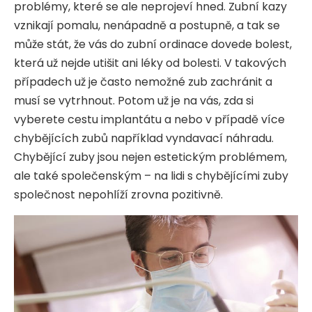
problémy, které se ale neprojeví hned. Zubní kazy
vznikají pomalu, nenápadně a postupně, a tak se
může stát, že vás do zubní ordinace dovede bolest,
která už nejde utišit ani léky od bolesti. V takových
případech už je často nemožné zub zachránit a
musí se vytrhnout. Potom už je na vás, zda si
vyberete cestu implantátu a nebo v případě více
chybějících zubů například vyndavací náhradu.
Chybějící zuby jsou nejen estetickým problémem,
ale také společenským – na lidi s chybějícími zuby
společnost nepohlíží zrovna pozitivně.