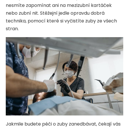
nesmíte zapomínat ani na mezizubní kartáček
nebo zubní nit. Stěžejní jedle opravdu dobrá
technika, pomocí které si vyčistíte zuby ze všech
stran.
Jakmile budete péči o zuby zanedbávat, čekají vás