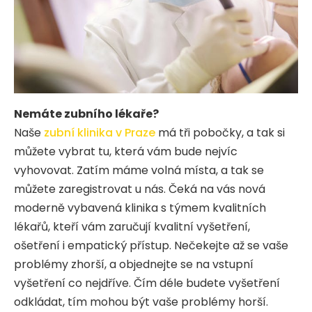
Nemáte zubního lékaře?
Naše
zubní klinika v Praze
má tři pobočky, a tak si
můžete vybrat tu, která vám bude nejvíc
vyhovovat. Zatím máme volná místa, a tak se
můžete zaregistrovat u nás. Čeká na vás nová
moderně vybavená klinika s týmem kvalitních
lékařů, kteří vám zaručují kvalitní vyšetření,
ošetření i empatický přístup. Nečekejte až se vaše
problémy zhorší, a objednejte se na vstupní
vyšetření co nejdříve. Čím déle budete vyšetření
odkládat, tím mohou být vaše problémy horší.