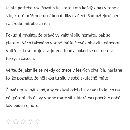
Je ale potřeba rozlišovat sílu, kterou má každý z nás v sobě a
sílu, které můžeme dosáhnout díky cvičení. Samozřejmě není
na škodu mít obě z nich.
Pokud si myslíte, že právě vy vnitřní sílu nemáte, pak se
pletete. Něco takového v sobě může člověk objevit i náhodou.
Vnitřní síla se projeví zejména tehdy, pokud se ocitnete v
těžkých časech.
Věřte, že jakmile se někdy ocitnete v těžkých chvílích, nastane
to, že poznáte, že nějakou tu sílu v sobě skutečně máte.
Člověk musí být silný, aby dokázal odolat a zvládat vše, co na
něj působí. Jistě i vy v sobě máte sílu, která vás podrží v době,
kdy bude nejhůře.