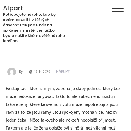
Skip
Alpart
to
Potřebujete někoho, kdo by
content
s vámi soucítil v těžkých
časech? Pak jste u nás na
správném místě. Jen těžko
byste našli v širém světě někoho
lepšího.
NÁKUPY
By
13.10.2020
Existují tací, kteří si myslí, že žena je slabý jedinec, který bez
muže nedokáže fungovat. Takto to ale vůbec není. Existují
takové ženy, které ke svému životu muže nepotřebují a jsou
rády za to, že jsou samy. Jsou spokojeny možná více, než by
jeden čekal. Něco takového ale někteří nedokáží přijmout.
Faktem ale je, že žena dokáže být silnější, než všichni muži