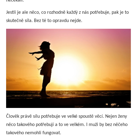
nečekali.
Jestli je ale něco, co rozhodně každý z nás potřebuje, pak je to
skutečně síla. Bez té to opravdu nejde.
Člověk právě sílu potřebuje ve velké spoustě věcí. Nejen ženy
něco takového potřebují a to ve velkém. I muži by bez něčeho
takového nemohli fungovat.