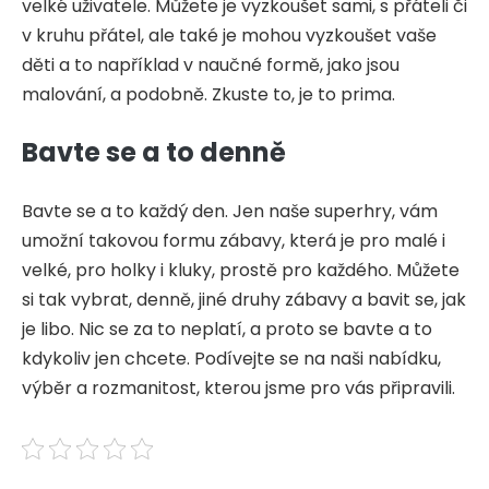
velké uživatele. Můžete je vyzkoušet sami, s přáteli či
v kruhu přátel, ale také je mohou vyzkoušet vaše
děti a to například v naučné formě, jako jsou
malování, a podobně. Zkuste to, je to prima.
Bavte se a to denně
Bavte se a to každý den. Jen naše superhry, vám
umožní takovou formu zábavy, která je pro malé i
velké, pro holky i kluky, prostě pro každého. Můžete
si tak vybrat, denně, jiné druhy zábavy a bavit se, jak
je libo. Nic se za to neplatí, a proto se bavte a to
kdykoliv jen chcete. Podívejte se na naši nabídku,
výběr a rozmanitost, kterou jsme pro vás připravili.