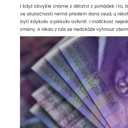
I když obvykle známe z dětství z pohádek i to, ž
ve skutečnosti nemá předem daný osud, u niko
bytí kdykoliv a jakkoliv ovlivnit. I maličkost n
změny. A nikdo z nás se nedokáže vyhnout všem 