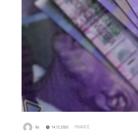
FINANCE
By
14.12.2020