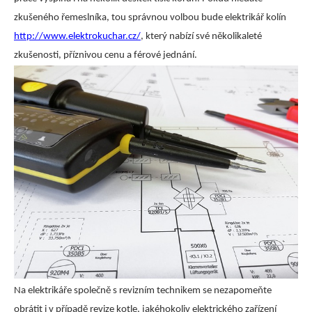
zkušeného řemeslníka, tou správnou volbou bude elektrikář kolín
http://www.elektrokuchar.cz/
, který nabízí své několikaleté
zkušenosti, příznivou cenu a férové jednání.
Na elektrikáře společně s revizním technikem se nezapomeňte
obrátit i v případě revize kotle, jakéhokoliv elektrického zařízení