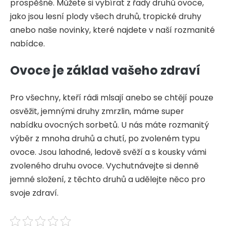
prospěšné. Můžete si vybírat z řady druhů ovoce,
jako jsou lesní plody všech druhů, tropické druhy
anebo naše novinky, které najdete v naší rozmanité
nabídce.
Ovoce je základ vašeho zdraví
Pro všechny, kteří rádi mlsají anebo se chtějí pouze
osvěžit, jemnými druhy zmrzlin, máme super
nabídku ovocných sorbetů. U nás máte rozmanitý
výběr z mnoha druhů a chutí, po zvoleném typu
ovoce. Jsou lahodné, ledově svěží a s kousky vámi
zvoleného druhu ovoce. Vychutnávejte si denně
jemné složení, z těchto druhů a udělejte něco pro
svoje zdraví.