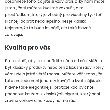
dosáhnete toho, co jste si vždy přáli. Díky nám máte
jistotu, že si můžete kvalitně zakouřit, a to
prostředkem, který je vhodný pro všechny ty, kteří
si chtějí dopřát něco lepšího, než je klasika.
Nejenom, že to bude levnější, ale také hlavně
zdravější.
Kvalita pro vás
Proto stačí, abyste si pořídíte něco od nás. Může to
být klasický produkty nebo ten z luxusní řady, který
vám udělá ještě větší radost. Můžete věřit tomu, že
tato metoda není jenom zdravější a kvalitnější, ale
hlavně také elegantnější, protože kdo by chtěl
páchnout kouřem z klasických cigaret, který není
zrovna voňavý a ne každý ho má rád.