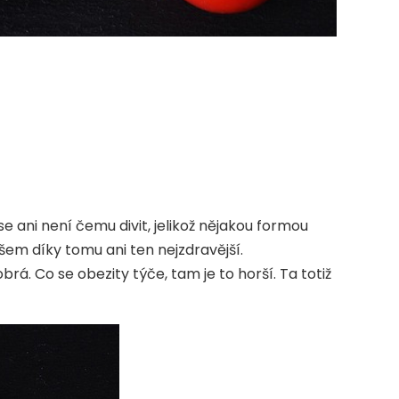
se ani není čemu divit, jelikož nějakou formou
šem díky tomu ani ten nejzdravější.
á. Co se obezity týče, tam je to horší. Ta totiž