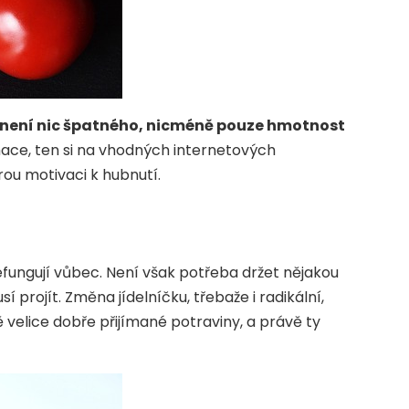
není nic špatného, nicméně pouze hmotnost
mace, ten si na vhodných internetových
ou motivaci k hubnutí.
efungují vůbec. Není však potřeba držet nějakou
 projít. Změna jídelníčku, třebaže i radikální,
ě velice dobře přijímané potraviny, a právě ty